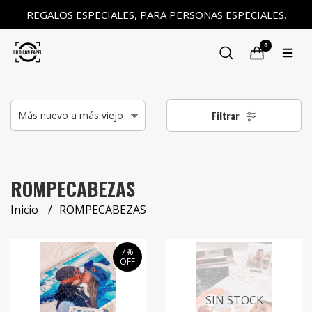
REGALOS ESPECIALES, PARA PERSONAS ESPECIALES.
0
Filtrar
ROMPECABEZAS
Inicio
ROMPECABEZAS
7%
OFF
SIN STOCK