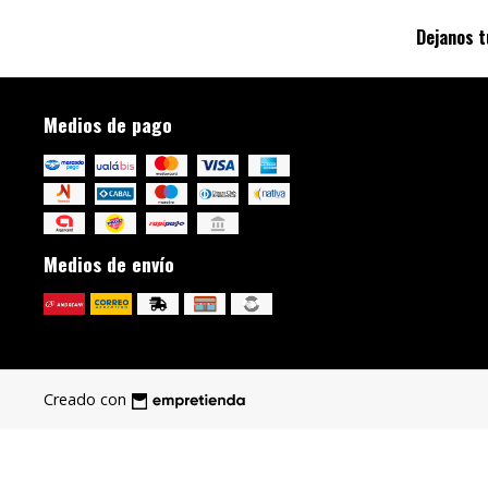
Dejanos t
Medios de pago
Medios de envío
Creado con