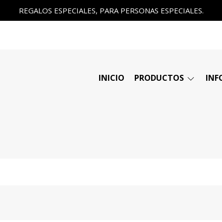
REGALOS ESPECIALES, PARA PERSONAS ESPECIALES.
INICIO
PRODUCTOS
INF