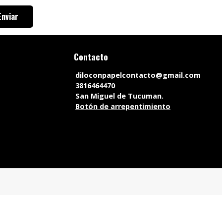
Enviar
Contacto
diloconpapelcontacto@gmail.com
3816464470
San Miguel de Tucuman.
Botón de arrepentimiento