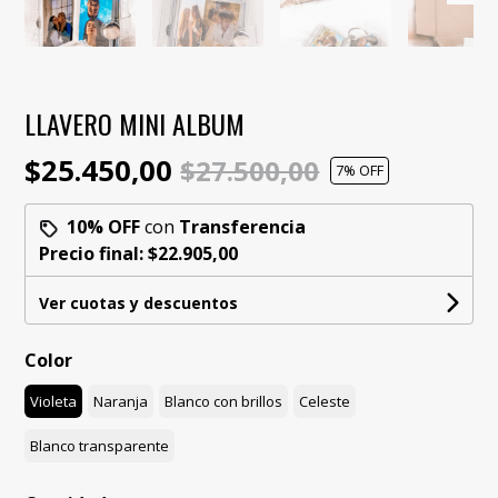
LLAVERO MINI ALBUM
$25.450,00
$27.500,00
7
% OFF
10% OFF
con
Transferencia
Precio final:
$22.905,00
Ver cuotas y descuentos
Color
Violeta
Naranja
Blanco con brillos
Celeste
Blanco transparente