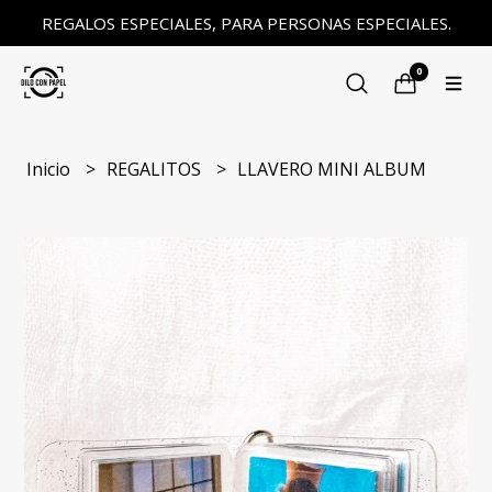
REGALOS ESPECIALES, PARA PERSONAS ESPECIALES.
0
Inicio
REGALITOS
LLAVERO MINI ALBUM