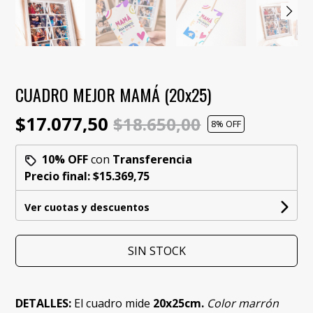
CUADRO MEJOR MAMÁ (20x25)
$17.077,50
$18.650,00
8
% OFF
10% OFF
con
Transferencia
Precio final:
$15.369,75
Ver cuotas y descuentos
SIN STOCK
DETALLES:
El cuadro mide
20x25cm.
Color marrón