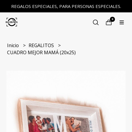
REGALOS ESPECIALES, PARA PERSONAS ESPECIALES.
0
Inicio
REGALITOS
CUADRO MEJOR MAMÁ (20x25)