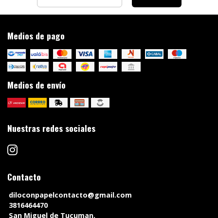
Medios de pago
Medios de envío
Nuestras redes sociales
Contacto
diloconpapelcontacto@gmail.com
3816464470
San Miguel de Tucuman.