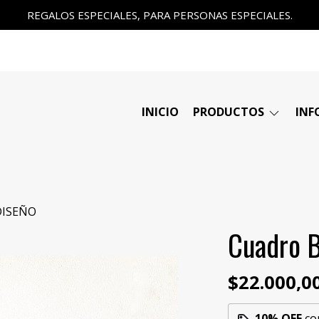
REGALOS ESPECIALES, PARA PERSONAS ESPECIALES.
INICIO
PRODUCTOS
INF
DISEÑO
Cuadro 
$22.000,0
10% OFF
co