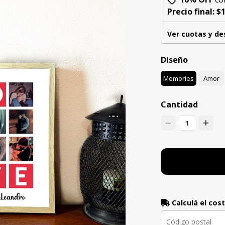
Precio final:
$1
Ver cuotas y d
Diseño
Memories
Amor
Cantidad
1
Calculá el cos