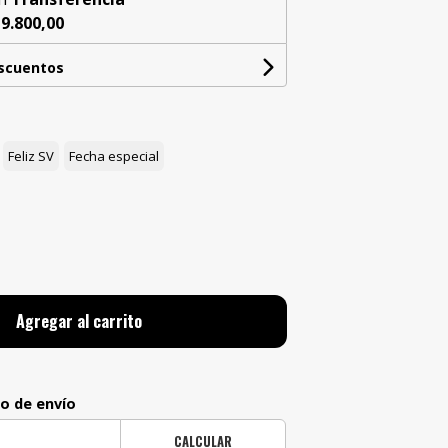
9.800,00
escuentos
Feliz SV
Fecha especial
Agregar al carrito
to de envío
CALCULAR