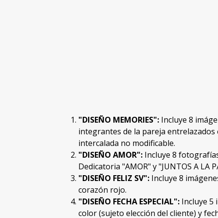
"DISEÑO MEMORIES":
Incluye 8 imág
integrantes de la pareja entrelazados
intercalada no modificable.
"DISEÑO AMOR":
Incluye 8 fotografías
Dedicatoria "AMOR" y "JUNTOS A LA PA
"DISEÑO FELIZ SV":
Incluye 8 imágenes
corazón rojo.
"DISEÑO FECHA ESPECIAL":
Incluye 5
color (sujeto elección del cliente) y f