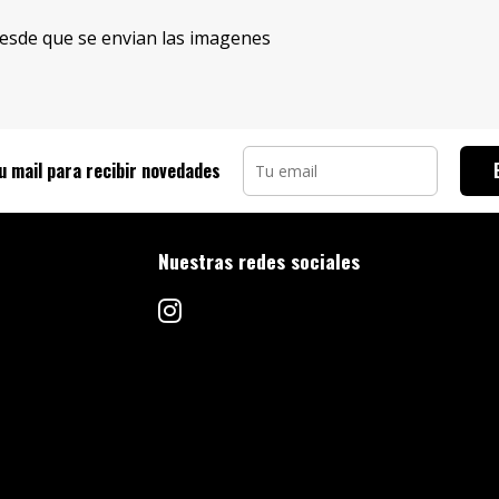
esde que se envian las imagenes
u mail para recibir novedades
Nuestras redes sociales