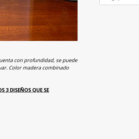
uenta con profundidad, se puede
oyar. Color madera combinado
S 3 DISEÑOS QUE SE