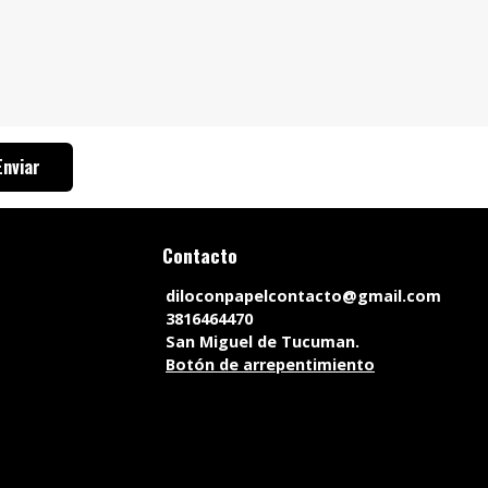
Enviar
Contacto
diloconpapelcontacto@gmail.com
3816464470
San Miguel de Tucuman.
Botón de arrepentimiento