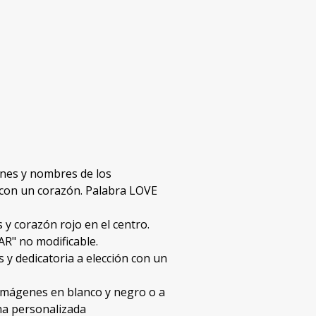
enes y nombres de los
 con un corazón. Palabra LOVE
 y corazón rojo en el centro.
R" no modificable.
 y dedicatoria a elección con un
 imágenes en blanco y negro o a
echa personalizada