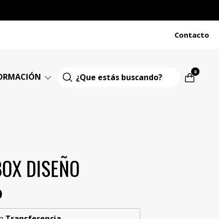
Contacto
0
ORMACIÓN
BOX DISEÑO
0
n
Transferencia