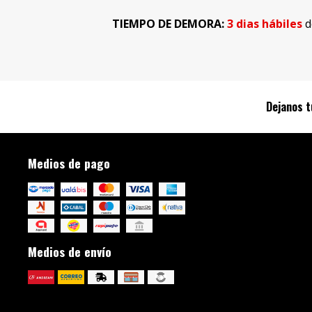
TIEMPO DE DEMORA:
3 dias hábiles
d
Dejanos t
Medios de pago
Medios de envío